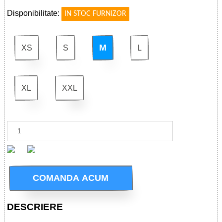
Disponibilitate:
IN STOC FURNIZOR
M
XS
S
L
XL
XXL
COMANDA ACUM
DESCRIERE