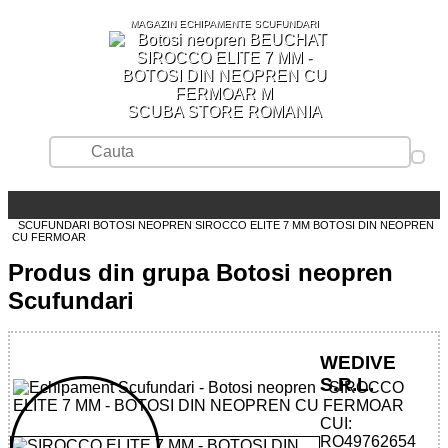
MAGAZIN ECHIPAMENTE SCUFUNDARI
SCUBA STORE ROMANIA
SCUFUNDARI
BOTOSI NEOPREN
SIROCCO ELITE 7 MM BOTOSI DIN NEOPREN
CU FERMOAR
Produs din grupa Botosi neopren
Scufundari
WEDIVE
S.R.L.
CUI:
RO49762654