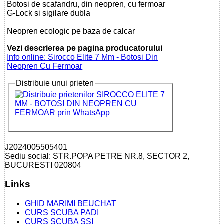
Botosi de scafandru, din neopren, cu fermoar
G-Lock si sigilare dubla
Neopren ecologic pe baza de calcar
Vezi descrierea pe pagina producatorului
Info online: Sirocco Elite 7 Mm - Botosi Din
Neopren Cu Fermoar
Distribuie unui prieten
J2024005505401
Sediu social: STR.POPA PETRE NR.8, SECTOR 2,
BUCURESTI 020804
Links
GHID MARIMI BEUCHAT
CURS SCUBA PADI
CURS SCUBA SSI