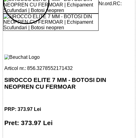
Nr.ord.RC:
32785521714 - SIROCCO ELITE 7 MM
BOOTS WITH ZIP
Articol nr.: 856.3278552171432
SIROCCO ELITE 7 MM - BOTOSI DIN
NEOPREN CU FERMOAR
PRP: 373.97 Lei
Pret: 373.97 Lei
!