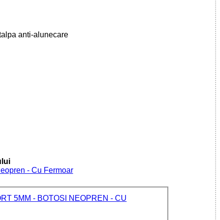
talpa anti-alunecare
lui
 Neopren - Cu Fermoar