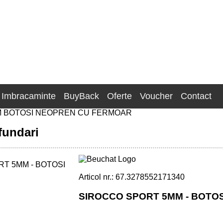
Imbracaminte
BuyBack
Oferte
Voucher
Contact
M BOTOSI NEOPREN CU FERMOAR
fundari
Articol nr.: 67.3278552171340
SIROCCO SPORT 5MM - BOTO