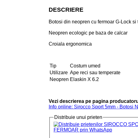
DESCRIERE
Botosi din neopren cu fermoar G-Lock si 
Neopren ecologic pe baza de calcar
Croiala ergonomica
Tip
Costum umed
Utilizare
Ape reci sau temperate
Neopren
Elaskin X 6.2
Vezi descrierea pe pagina producatoru
Info online: Sirocco Sport 5mm - Botosi
Distribuie unui prieten