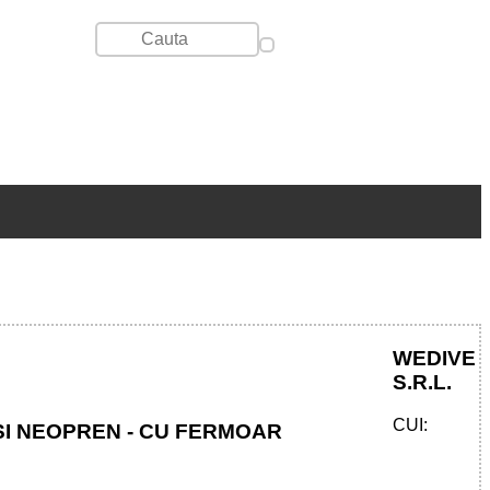
WEDIVE
S.R.L.
CUI:
SI NEOPREN - CU FERMOAR