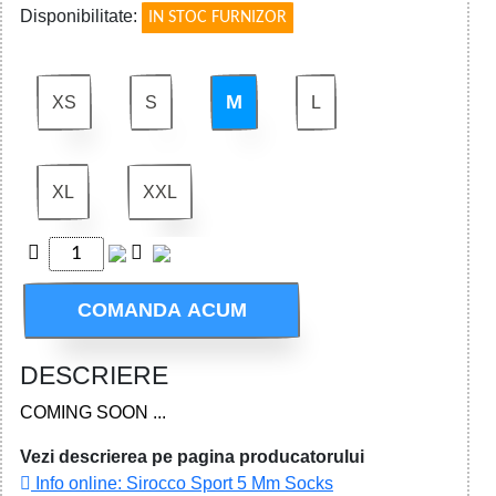
Disponibilitate:
IN STOC FURNIZOR
M
XS
S
L
XL
XXL
COMANDA ACUM
DESCRIERE
COMING SOON ...
Vezi descrierea pe pagina producatorului
Info online: Sirocco Sport 5 Mm Socks