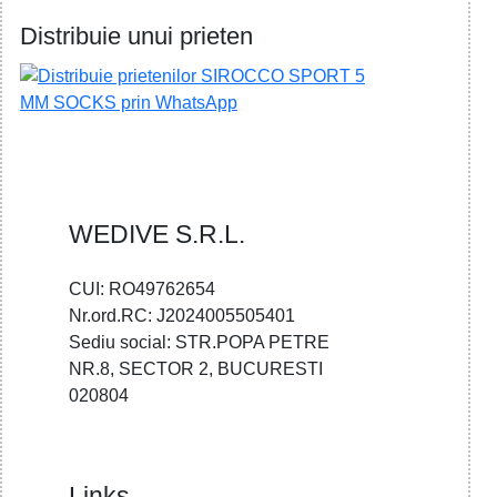
Distribuie unui prieten
WEDIVE S.R.L.
CUI: RO49762654
Nr.ord.RC: J2024005505401
Sediu social: STR.POPA PETRE
NR.8, SECTOR 2, BUCURESTI
020804
Links