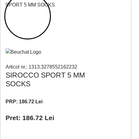
32785521622 - SIROCCO SPORT 5 MM
SOCKS
Articol nr.: 1313.3278552162232
SIROCCO SPORT 5 MM
SOCKS
PRP: 186.72 Lei
Pret: 186.72 Lei
!