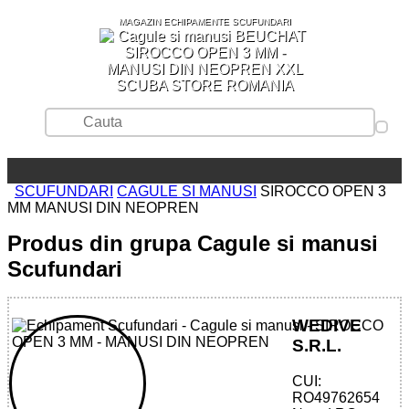
MAGAZIN ECHIPAMENTE SCUFUNDARI
SCUBA STORE ROMANIA
SCUFUNDARI
CAGULE SI MANUSI
SIROCCO OPEN 3
MM MANUSI DIN NEOPREN
Produs din grupa Cagule si manusi
Scufundari
WEDIVE
S.R.L.
CUI:
32785521520 - SIROCCO OPEN 3 MM
RO49762654