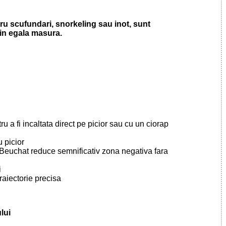
ntru scufundari, snorkeling sau inot, sunt
 in egala masura.
ru a fi incaltata direct pe picior sau cu un ciorap
 picior
 Beuchat reduce semnificativ zona negativa fara
i
traiectorie precisa
lui