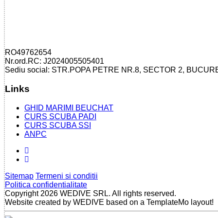
RO49762654
Nr.ord.RC: J2024005505401
Sediu social: STR.POPA PETRE NR.8, SECTOR 2, BUCUR
Links
GHID MARIMI BEUCHAT
CURS SCUBA PADI
CURS SCUBA SSI
ANPC
Sitemap
Termeni si conditii
Politica confidentialitate
Copyright 2026 WEDIVE SRL. All rights reserved.
Website created by WEDIVE based on a TemplateMo layout!