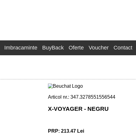
Imbracaminte
BuyBack
Oferte
Voucher
Contact
Articol nr.: 347.3278551556544
X-VOYAGER - NEGRU
PRP: 213.47 Lei