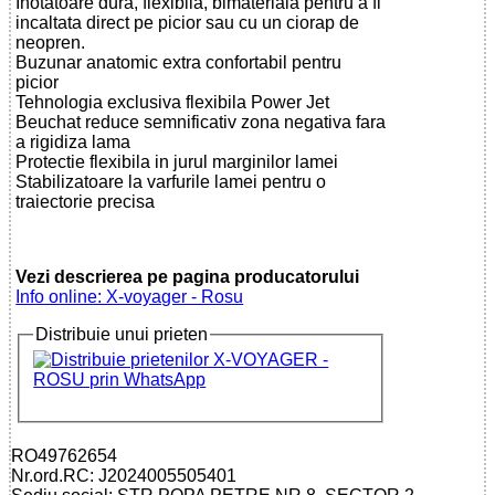
Inotatoare dura, flexibila, bimateriala pentru a fi
incaltata direct pe picior sau cu un ciorap de
neopren.
Buzunar anatomic extra confortabil pentru
picior
Tehnologia exclusiva flexibila Power Jet
Beuchat reduce semnificativ zona negativa fara
a rigidiza lama
Protectie flexibila in jurul marginilor lamei
Stabilizatoare la varfurile lamei pentru o
traiectorie precisa
Vezi descrierea pe pagina producatorului
Info online: X-voyager - Rosu
Distribuie unui prieten
RO49762654
Nr.ord.RC: J2024005505401