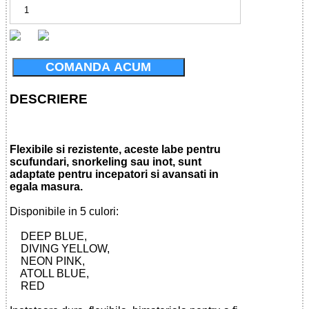
COMANDA ACUM
DESCRIERE
Flexibile si rezistente, aceste labe pentru
scufundari, snorkeling sau inot, sunt
adaptate pentru incepatori si avansati in
egala masura.
Disponibile in 5 culori:
DEEP BLUE,
DIVING YELLOW,
NEON PINK,
ATOLL BLUE,
RED