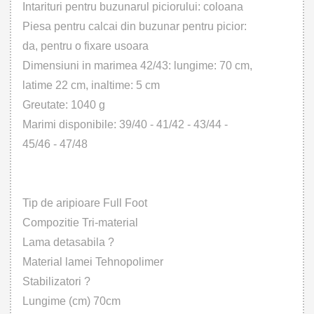
Intarituri pentru buzunarul piciorului: coloana
Piesa pentru calcai din buzunar pentru picior:
da, pentru o fixare usoara
Dimensiuni in marimea 42/43: lungime: 70 cm,
latime 22 cm, inaltime: 5 cm
Greutate: 1040 g
Marimi disponibile: 39/40 - 41/42 - 43/44 -
45/46 - 47/48
Tip de aripioare Full Foot
Compozitie Tri-material
Lama detasabila ?
Material lamei Tehnopolimer
Stabilizatori ?
Lungime (cm) 70cm