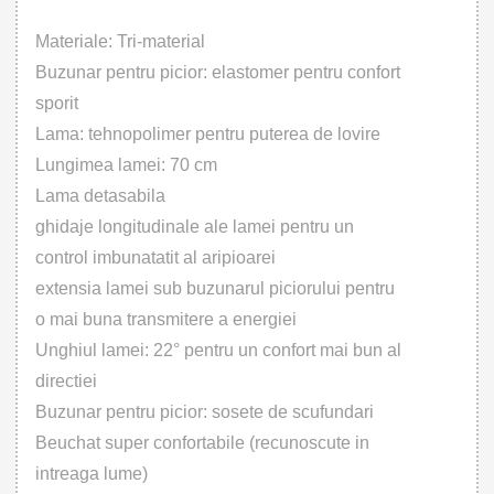
Materiale: Tri-material
Buzunar pentru picior: elastomer pentru confort
sporit
Lama: tehnopolimer pentru puterea de lovire
Lungimea lamei: 70 cm
Lama detasabila
ghidaje longitudinale ale lamei pentru un
control imbunatatit al aripioarei
extensia lamei sub buzunarul piciorului pentru
o mai buna transmitere a energiei
Unghiul lamei: 22° pentru un confort mai bun al
directiei
Buzunar pentru picior: sosete de scufundari
Beuchat super confortabile (recunoscute in
intreaga lume)