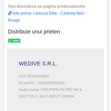
Vezi descrierea pe pagina producatorului
Info online: Libeccio Elite - Carbone Noir -
Rouge
Distribuie unui prieten
WEDIVE S.R.L.
CUI: RO49762654
Nr.ord.RC: J2024005505401
Sediu social: STR.POPA PETRE NR.8,
SECTOR 2, BUCURESTI 020804