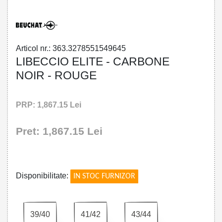
Articol nr.: 363.3278551549645
LIBECCIO ELITE - CARBONE
NOIR - ROUGE
PRP: 1,867.15 Lei
Pret: 1,867.15 Lei
!
Disponibilitate:
IN STOC FURNIZOR
39/40
41/42
43/44