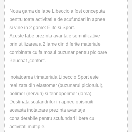
Noua gama de labe Libeccio a fost conceputa
pentru toate activitatile de scufundari in apnee
si vine in 2 game: Elite si Sport.
Aceste labe prezinta avantaje semnificative
prin utilizarea a 2 lame din diferite materiale
combinate cu faimosul buzunar pentru picioare
Beuchat „confort”.
Inotatoarea trimateriala Libeccio Sport este
realizata din elastomer (buzunarul piciorului),
polimer (nervuri) si tehnopolimer (lama).
Destinata scafandrilor in apnee obisnuiti,
aceast
a inotatoare prezinta avantaje
considerabile pentru scufundari libere cu
activitati multiple.