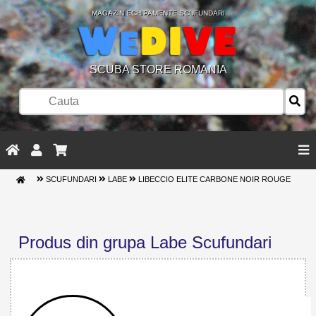
MAGAZIN ECHIPAMENTE SCUFUNDARI
SCUBA STORE ROMANIA
SCUFUNDARI
LABE
LIBECCIO ELITE CARBONE NOIR ROUGE
Produs din grupa Labe Scufundari