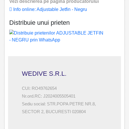
Vezi descrierea pe pagina producatorului
Info online: Adjustable Jetfin - Negru
Distribuie unui prieten
WEDIVE S.R.L.
CUI: RO49762654
Nr.ord.RC: J2024005505401
Sediu social: STR.POPA PETRE NR.8,
SECTOR 2, BUCURESTI 020804