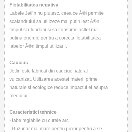
Flotabilitatea negativa
Labele Jetfin nu plutesc, ceea ce Ã®i permite
scafandrului sa utilizeze mai putin lest Ã®n
timpul scufundarii si sa consume astfel mai
putina energie pentru a corecta flotabilitatea
labelor Ã®n timpul utilizarii.
Cauciuc
Jetfin este fabricat din cauciuc natural
vulcanizat. Utilizarea acestei materii prime
naturale si ecologice reduce impactul ei asupra
mediului.
Caracteristici tehnice
- labe reglabile cu curele arc
- Buzunar mai mare pentru picior pentru a se