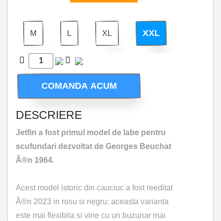
XXL
M
L
XL
COMANDA ACUM
DESCRIERE
Jetfin a fost primul model de labe pentru
scufundari dezvoltat de Georges Beuchat
Ã®n 1964.
Acest model istoric din cauciuc a fost reeditat
Ã®n 2023 in rosu si negru: aceasta varianta
este mai flexibila si vine cu un buzunar mai