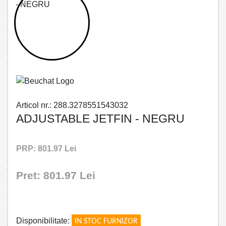
32785515430 - ADJUSTABLE JETFIN -
BLACK
Articol nr.: 288.3278551543032
ADJUSTABLE JETFIN - NEGRU
PRP: 801.97 Lei
Pret: 801.97 Lei
!
Disponibilitate:
IN STOC FURNIZOR