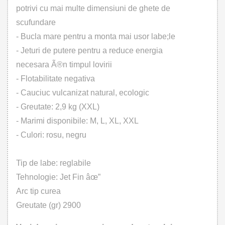
potrivi cu mai multe dimensiuni de ghete de
scufundare
- Bucla mare pentru a monta mai usor labe;le
- Jeturi de putere pentru a reduce energia
necesara Ã®n timpul lovirii
- Flotabilitate negativa
- Cauciuc vulcanizat natural, ecologic
- Greutate: 2,9 kg (XXL)
- Marimi disponibile: M, L, XL, XXL
- Culori: rosu, negru
Tip de labe: reglabile
Tehnologie: Jet Fin âœ”
Arc tip curea
Greutate (gr) 2900