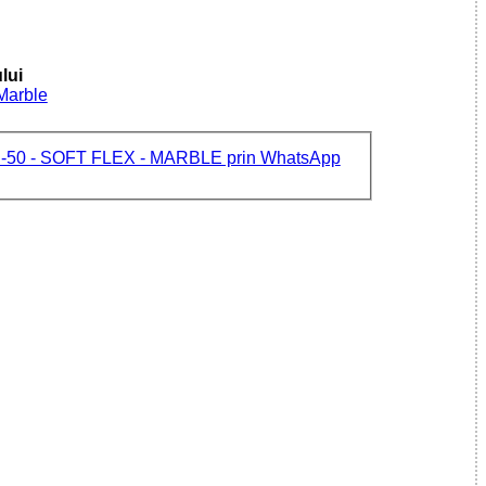
lui
 Marble