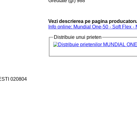
Greutate (gr) 988
Vezi descrierea pe pagina producatoru
Info online: Mundial One-50 - Soft Flex -
Distribuie unui prieten
ESTI 020804