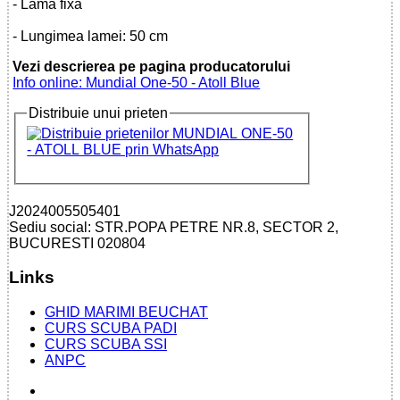
- Lama fixa
- Lungimea lamei: 50 cm
Vezi descrierea pe pagina producatorului
Info online: Mundial One-50 - Atoll Blue
Distribuie unui prieten
J2024005505401
Sediu social: STR.POPA PETRE NR.8, SECTOR 2,
BUCURESTI 020804
Links
GHID MARIMI BEUCHAT
CURS SCUBA PADI
CURS SCUBA SSI
ANPC