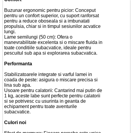
Buzunar ergonomic pentru picior: Conceput
pentru un confort superior, cu suport ranforsat
pentru a reduce oboseala si a imbunatati
propulsia, chiar si in timpul sesiunilor acvatice
lungi.
Lame semilungi (50 cm): Ofera o
manevrabilitate excelenta si o miscare fluida in
toate conditiile subacvatice, ideale pentru
pescuitul sub apa si explorarea subacvatica.
Performanta
Stabilizatoarele integrate si varful lamei in
coada de peste: asigura o miscare precisa si
lina sub apa.
Usoare pentru calatorii: Cantarind mai putin de
1 kg, aceste labe sunt perfecte pentru calatorii
si se potrivesc cu usurinta in geanta de
echipament pentru toate aventurile
subacvatice.
Culori noi