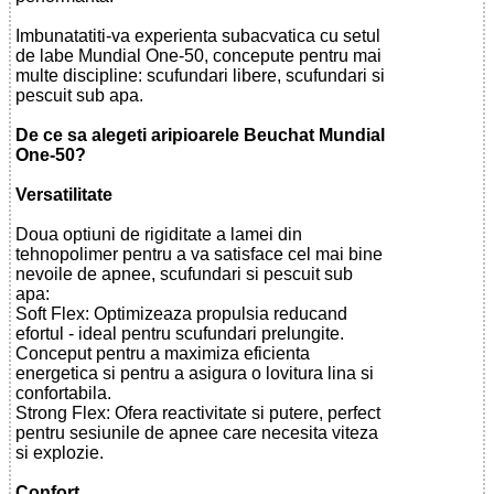
Imbunatatiti-va experienta subacvatica cu setul
de labe Mundial One-50, concepute pentru mai
multe discipline: scufundari libere, scufundari si
pescuit sub apa.
De ce sa alegeti aripioarele Beuchat Mundial
One-50?
Versatilitate
Doua optiuni de rigiditate a lamei din
tehnopolimer pentru a va satisface cel mai bine
nevoile de apnee, scufundari si pescuit sub
apa:
Soft Flex: Optimizeaza propulsia reducand
efortul - ideal pentru scufundari prelungite.
Conceput pentru a maximiza eficienta
energetica si pentru a asigura o lovitura lina si
confortabila.
Strong Flex: Ofera reactivitate si putere, perfect
pentru sesiunile de apnee care necesita viteza
si explozie.
Confort