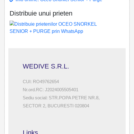
Distribuie unui prieten
WEDIVE S.R.L.
CUI: RO49762654
Nr.ord.RC: J2024005505401
Sediu social: STR.POPA PETRE NR.8,
SECTOR 2, BUCURESTI 020804
Links