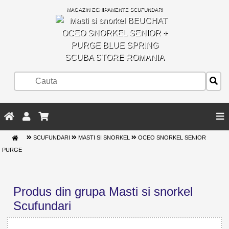
MAGAZIN ECHIPAMENTE SCUFUNDARI
SCUBA STORE ROMANIA
SCUFUNDARI
MASTI SI SNORKEL
OCEO SNORKEL SENIOR
PURGE
Produs din grupa Masti si snorkel
Scufundari