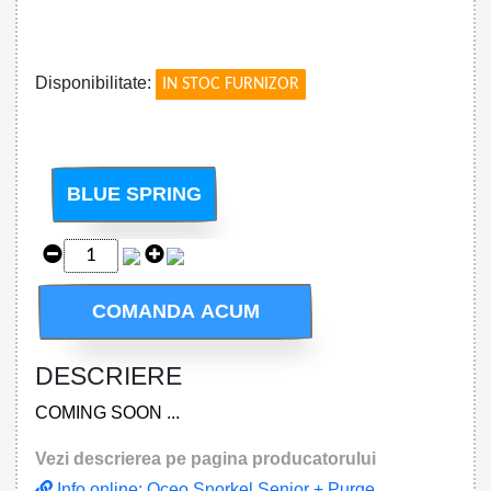
!
Disponibilitate:
IN STOC FURNIZOR
BLUE SPRING
COMANDA ACUM
DESCRIERE
COMING SOON ...
Vezi descrierea pe pagina producatorului
Info online: Oceo Snorkel Senior + Purge