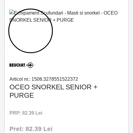
32785515223 - OCEO SNORKEL SENIOR
+ PURGE
Articol nr.: 1508.3278551522372
OCEO SNORKEL SENIOR +
PURGE
PRP: 82.39 Lei
Pret: 82.39 Lei