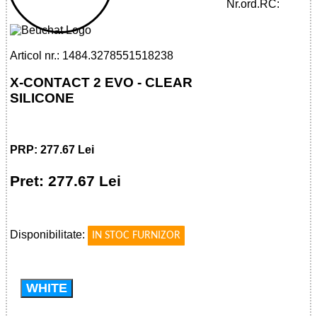
CLEAR SILICONE
Nr.ord.RC:
Articol nr.: 1484.3278551518238
X-CONTACT 2 EVO - CLEAR
SILICONE
PRP: 277.67 Lei
Pret: 277.67 Lei
!
Disponibilitate:
IN STOC FURNIZOR
WHITE