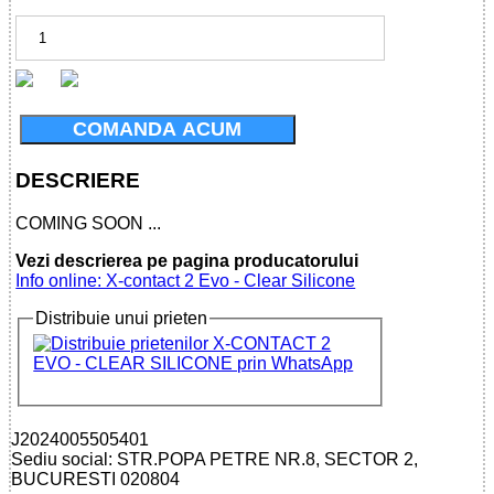
COMANDA ACUM
DESCRIERE
COMING SOON ...
Vezi descrierea pe pagina producatorului
Info online: X-contact 2 Evo - Clear Silicone
Distribuie unui prieten
J2024005505401
Sediu social: STR.POPA PETRE NR.8, SECTOR 2,
BUCURESTI 020804