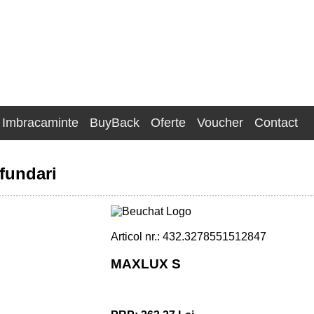
Imbracaminte
BuyBack
Oferte
Voucher
Contact
fundari
Articol nr.: 432.3278551512847
MAXLUX S