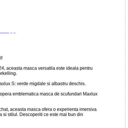
t!
24, aceasta masca versatila este ideala pentru
rkelling.
Maxlux S: verde migdale si albastru deschis.
copera emblematica masca de scufundari Maxlux
uchat, aceasta masca ofera o experienta imersiva
 si stilul. Descoperiti ce este mai bun din