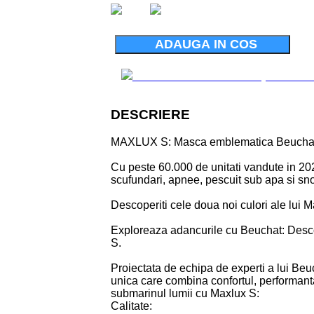
ADAUGA IN COS
DESCRIERE
MAXLUX S: Masca emblematica Beucha
Cu peste 60.000 de unitati vandute in 20
scufundari, apnee, pescuit sub apa si sno
Descoperiti cele doua noi culori ale lui 
Exploreaza adancurile cu Beuchat: Des
S.
Proiectata de echipa de experti a lui Be
unica care combina confortul, performanta
submarinul lumii cu Maxlux S:
Calitate: