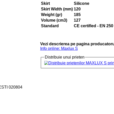
Skirt
Silicone
Skirt Width (mm)
120
Weight (gr)
185
Volume (cm3)
127
Standard
CE certified - EN 250
Vezi descrierea pe pagina producatoru
Info online: Maxlux S
Distribuie unui prieten
ESTI 020804