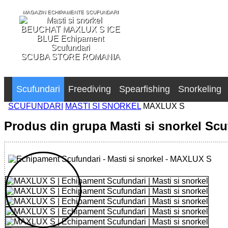
MAGAZIN ECHIPAMENTE SCUFUNDARI
SCUBA STORE ROMANIA
Scufundari
Freediving
Spearfishing
Snorkeling
SCUFUNDARI
MASTI SI SNORKEL
MAXLUX S
Produs din grupa Masti si snorkel Scu