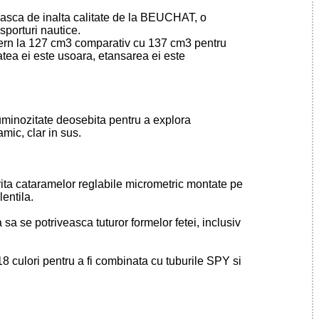
asca de inalta calitate de la BEUCHAT, o
sporturi nautice.
tern la 127 cm3 comparativ cu 137 cm3 pentru
tea ei este usoara, etansarea ei este
uminozitate deosebita pentru a explora
mic, clar in sus.
rita cataramelor reglabile micrometric montate pe
lentila.
a se potriveasca tuturor formelor fetei, inclusiv
8 culori pentru a fi combinata cu tuburile SPY si