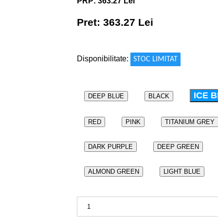
PRP: 363.27 Lei
Pret: 363.27 Lei
!
Disponibilitate:
STOC LIMITAT
ICE 
DEEP BLUE
BLACK
RED
PINK
TITANIUM GREY
DARK PURPLE
DEEP GREEN
ALMOND GREEN
LIGHT BLUE