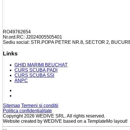
RO49762654
Nr.ord.RC: J2024005505401
Sediu social: STR.POPA PETRE NR.8, SECTOR 2, BUCUR
Links
GHID MARIMI BEUCHAT
CURS SCUBA PADI
CURS SCUBA SSI
ANPC
Sitemap
Termeni si conditii
Politica confidentialitate
Copyright 2026 WEDIVE SRL. All rights reserved.
Website created by WEDIVE based on a TemplateMo layout!