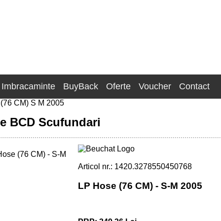
Imbracaminte
BuyBack
Oferte
Voucher
Contact
(76 CM) S M 2005
re BCD Scufundari
Articol nr.: 1420.3278550450768
LP Hose (76 CM) - S-M 2005