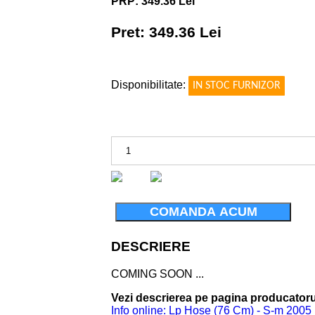
PRP: 349.36 Lei
Pret: 349.36 Lei
!
Disponibilitate:
IN STOC FURNIZOR
COMANDA ACUM
DESCRIERE
COMING SOON ...
Vezi descrierea pe pagina producatoru
Info online: Lp Hose (76 Cm) - S-m 2005