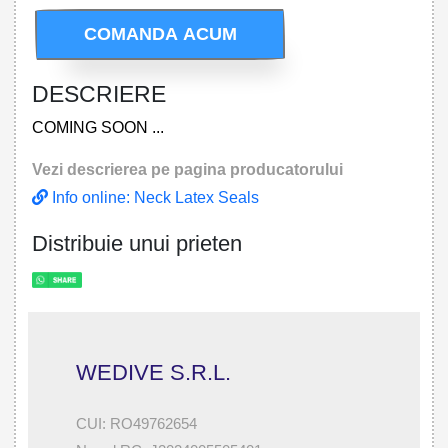
COMANDA ACUM
DESCRIERE
COMING SOON ...
Vezi descrierea pe pagina producatorului
Info online: Neck Latex Seals
Distribuie unui prieten
WEDIVE S.R.L.
CUI: RO49762654