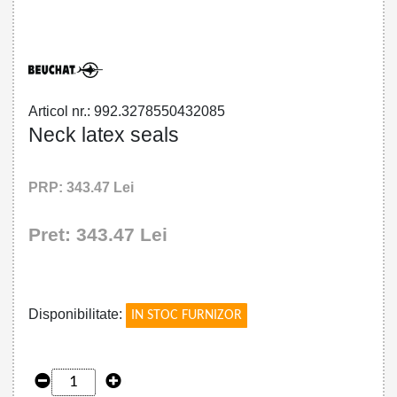
32785504320 - Neck latex seals
Articol nr.: 992.3278550432085
Neck latex seals
PRP: 343.47 Lei
Pret: 343.47 Lei
!
Disponibilitate:
IN STOC FURNIZOR