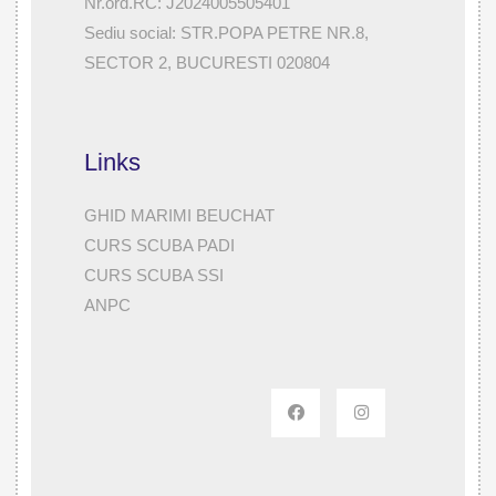
Nr.ord.RC: J2024005505401
Sediu social: STR.POPA PETRE NR.8,
SECTOR 2, BUCURESTI 020804
Links
GHID MARIMI BEUCHAT
CURS SCUBA PADI
CURS SCUBA SSI
ANPC