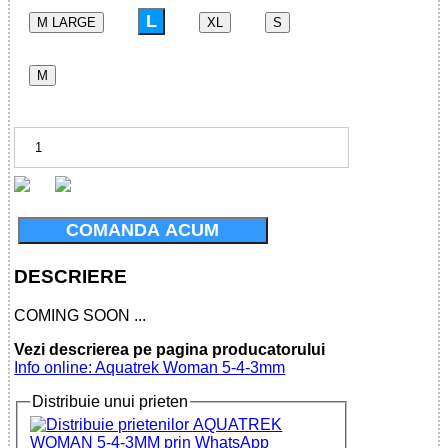
L
M LARGE
XL
S
M
COMANDA ACUM
DESCRIERE
COMING SOON ...
Vezi descrierea pe pagina producatorului
Info online: Aquatrek Woman 5-4-3mm
Distribuie unui prieten