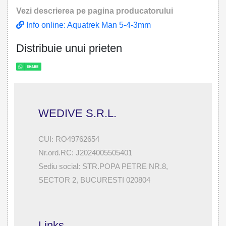
Vezi descrierea pe pagina producatorului
Info online: Aquatrek Man 5-4-3mm
Distribuie unui prieten
WEDIVE S.R.L.
CUI: RO49762654
Nr.ord.RC: J2024005505401
Sediu social: STR.POPA PETRE NR.8,
SECTOR 2, BUCURESTI 020804
Links