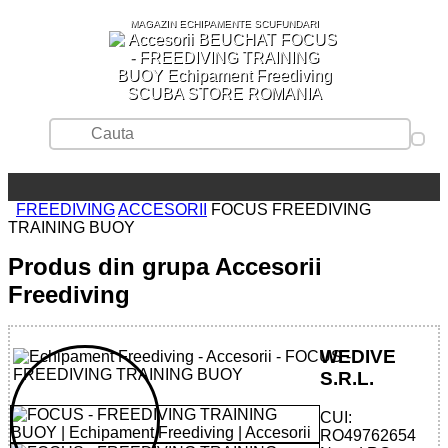
MAGAZIN ECHIPAMENTE SCUFUNDARI
SCUBA STORE ROMANIA
FREEDIVING
ACCESORII
FOCUS FREEDIVING
TRAINING BUOY
Produs din grupa Accesorii
Freediving
WEDIVE
S.R.L.
CUI:
RO49762654