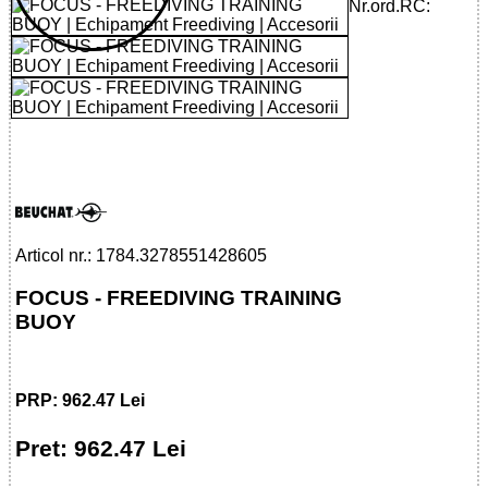
Nr.ord.RC:
32785514286 - FOCUS - FREEDIVING
TRAINING BUOY
Articol nr.: 1784.3278551428605
FOCUS - FREEDIVING TRAINING
BUOY
PRP: 962.47 Lei
Pret: 962.47 Lei