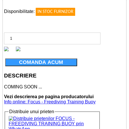
!
Disponibilitate:
IN STOC FURNIZOR
COMANDA ACUM
DESCRIERE
COMING SOON ...
Vezi descrierea pe pagina producatorului
Info online: Focus - Freediving Training Buoy
Distribuie unui prieten