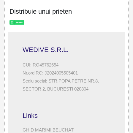
Distribuie unui prieten
WEDIVE S.R.L.
CUI: RO49762654
Nr.ord.RC: J2024005505401
Sediu social: STR.POPA PETRE NR.8,
SECTOR 2, BUCURESTI 020804
Links
GHID MARIMI BEUCHAT