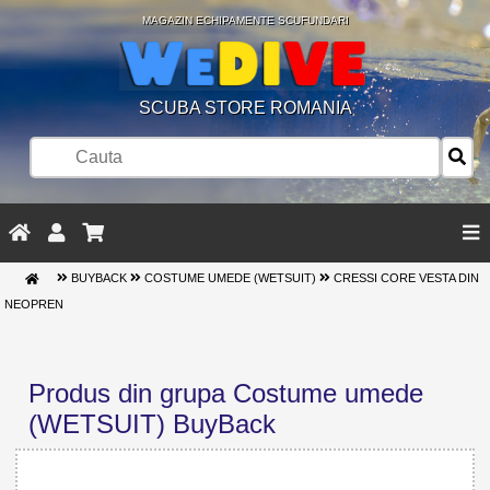
MAGAZIN ECHIPAMENTE SCUFUNDARI
SCUBA STORE ROMANIA
BUYBACK
COSTUME UMEDE (WETSUIT)
CRESSI CORE VESTA DIN
NEOPREN
Produs din grupa Costume umede
(WETSUIT) BuyBack