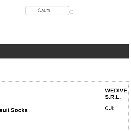
WEDIVE
S.R.L.
CUI:
suit Socks