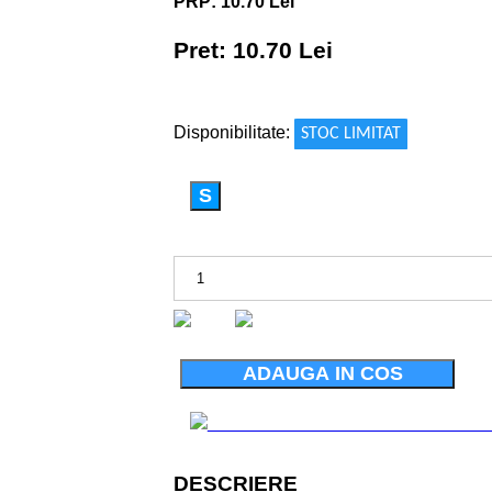
PRP: 10.70 Lei
Pret: 10.70 Lei
!
Disponibilitate:
STOC LIMITAT
S
ADAUGA IN COS
DESCRIERE