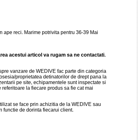
in ape reci. Marime potrivita pentru 36-39 Mai
area acestui articol va rugam sa ne contactati.
pre vanzare de WEDIVE fac parte din categoria
sia/proprietatea detinatorilor de drept pana la
ezentarii pe site, echipamentele sunt inspectate si
referitoare la fiecare produs sa fie cat mai
lizat se face prin achizitia de la WEDIVE sau
 functie de dorinta fiecarui client.