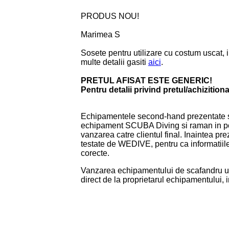
PRODUS NOU!
Marimea S
Sosete pentru utilizare cu costum uscat, 
multe detalii gasiti
aici
.
PRETUL AFISAT ESTE GENERIC!
Pentru detalii privind pretul/achizition
Echipamentele second-hand prezentate s
echipament SCUBA Diving si raman in pose
vanzarea catre clientul final. Inaintea pr
testate de WEDIVE, pentru ca informatiile 
corecte.
Vanzarea echipamentului de scafandru uti
direct de la proprietarul echipamentului, in