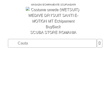
MAGAZIN ECHIPAMENTE SCUFUNDARI
SCUBA STORE ROMANIA
BUYBACK
COSTUME UMEDE (WETSUIT)
DRYSUIT SANTI E MOTION
Produs din grupa Costume umede
(WETSUIT) BuyBack